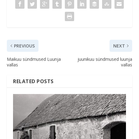
PREVIOUS
NEXT
Maikuu sündmused Luunja
juunikuu sündmused luunja
vallas
vallas
RELATED POSTS