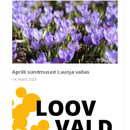
Aprilli sündmused Luunja vallas
14. märts 2025