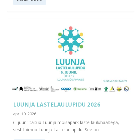
LUUNJA LASTELAULUPIDU 2026
apr. 10, 2026
6. juunil täitub Luunja mõisapark laste lauluhäältega,
sest toimub Luunja Lastelaulupidu. See on...