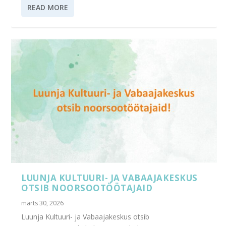
READ MORE
LUUNJA KULTUURI- JA VABAAJAKESKUS
OTSIB NOORSOOTÖÖTAJAID
märts 30, 2026
Luunja Kultuuri- ja Vabaajakeskus otsib