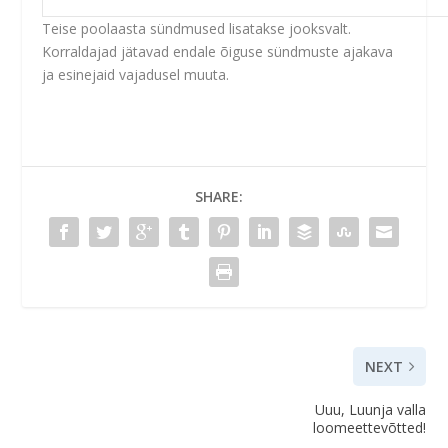
Teise poolaasta sündmused lisatakse jooksvalt.
Korraldajad jätavad endale õiguse sündmuste ajakava
ja esinejaid vajadusel muuta.
SHARE:
NEXT
Uuu, Luunja valla
loomeettevõtted!