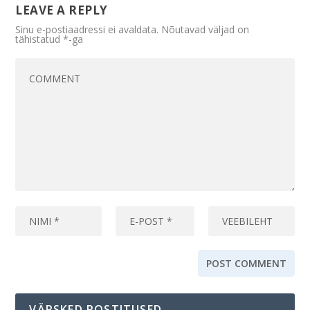
LEAVE A REPLY
Sinu e-postiaadressi ei avaldata.
Nõutavad väljad on
tähistatud
*
-ga
VÄRSKED POSTITUSED