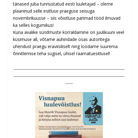
tänased juba tunnustatud eesti luuletajad – oleme
plaaninud selle esitluse praeguse seisuga
novembrikuusse – siis võistluse parimad tööd ilmuvad
ka selles kogumikus!
Kuna avalike sündmuste korraldamine on juulikuuni veel
küsimuse all, võtame auhindade osas autoritega
ühendust praegu eraviisiliselt ning loodame suurema
õnnitlemise teha sügisel, ühisel raamatuesitlusel!
____________________________________________________________
____________________________________________________________
____