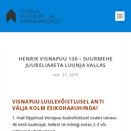
HENRIK VISNAPUU 130 – SUURMEHE
JUUBELIAASTA LUUNJA VALLAS
nov. 27, 2019
VISNAPUU LUULEVÕISTLUSEL ANTI
VÄLJA KOLM ESIKOHAAUHINDA!
1. mail lõppenud Visnapuu luulevõistlusel osales tänavu
46 eesti luuletajat, kellest nii mõnigi esitas 2-3 või