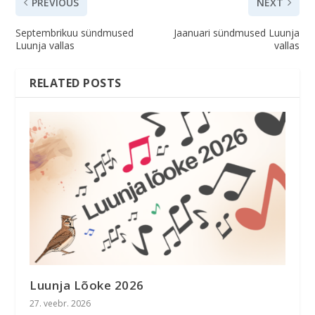
PREVIOUS
NEXT
Septembrikuu sündmused
Jaanuari sündmused Luunja
Luunja vallas
vallas
RELATED POSTS
Luunja Lõoke 2026
27. veebr. 2026