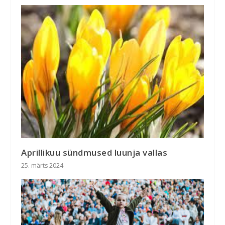
Aprillikuu sündmused luunja vallas
25. märts 2024