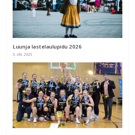
Luunja lastelaulupidu 2026
3. okt. 2025