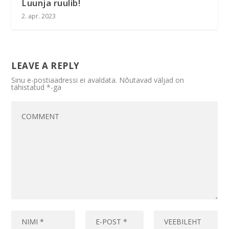
Luunja ruulib!
2. apr. 2023
LEAVE A REPLY
Sinu e-postiaadressi ei avaldata.
Nõutavad väljad on
tähistatud
*
-ga