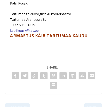
Katri Kuusk
Tartumaa toiduvõrgustiku koordinaator
Tartumaa Arendusselts
+372 5358 4035
katri.kuusk@tas.ee
ARMASTUS KÄIB TARTUMAA KAUDU!
SHARE: