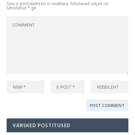
Sinu e-postiaadressi ei avaldata.
Nõutavad väljad on
tähistatud
*
-ga
VÄRSKED POSTITUSED