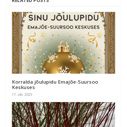
RELATED POSTS
Korralda jõulupidu Emajõe-Suursoo
Keskuses
17. okt. 2025