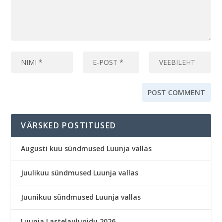
VÄRSKED POSTITUSED
Augusti kuu sündmused Luunja vallas
Juulikuu sündmused Luunja vallas
Juunikuu sündmused Luunja vallas
Luunja Lastelaulupidu 2026