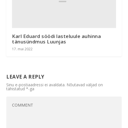
Karl Eduard söödi lasteluule auhinna
tänusündmus Luunjas
17. mai 2022
LEAVE A REPLY
Sinu e-postiaadressi ei avaldata.
Nõutavad väljad on
tähistatud
*
-ga