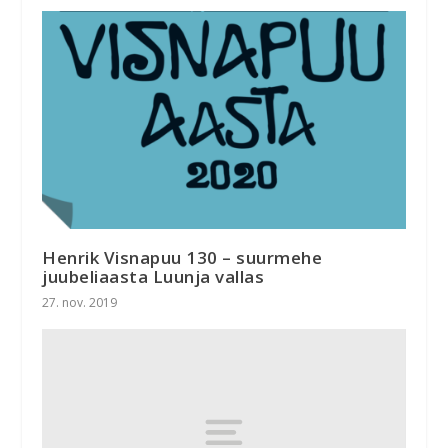
Henrik Visnapuu 130 – suurmehe
juubeliaasta Luunja vallas
27. nov. 2019