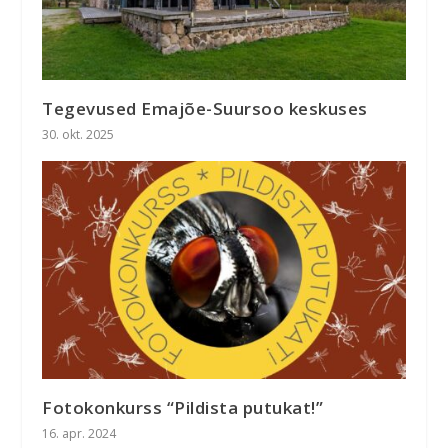
Tegevused Emajõe-Suursoo keskuses
30. okt. 2025
Fotokonkurss “Pildista putukat!”
16. apr. 2024