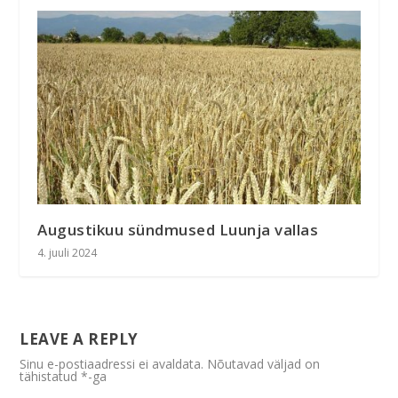
Augustikuu sündmused Luunja vallas
4. juuli 2024
LEAVE A REPLY
Sinu e-postiaadressi ei avaldata.
Nõutavad väljad on
tähistatud
*
-ga