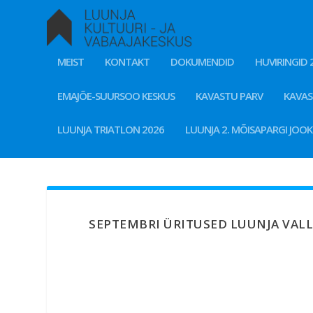
MEIST
KONTAKT
DOKUMENDID
HUVIRINGID 
EMAJÕE-SUURSOO KESKUS
KAVASTU PARV
KAVA
LUUNJA TRIATLON 2026
LUUNJA 2. MÕISAPARGI JOO
SEPTEMBRI ÜRITUSED LUUNJA VAL