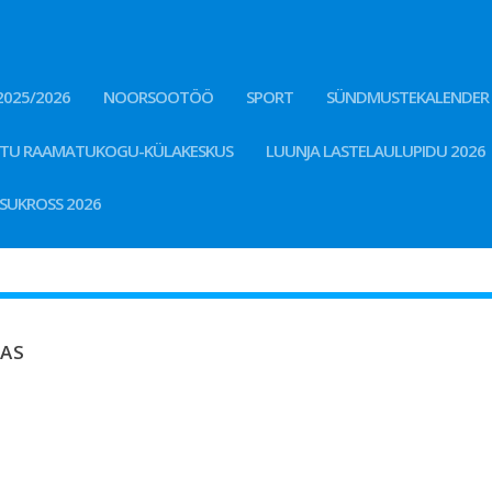
2025/2026
NOORSOOTÖÖ
SPORT
SÜNDMUSTEKALENDER
STU RAAMATUKOGU-KÜLAKESKUS
LUUNJA LASTELAULUPIDU 2026
KSUKROSS 2026
LAS