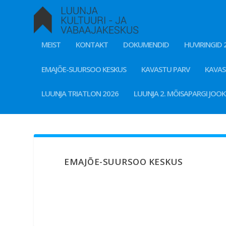
MEIST
KONTAKT
DOKUMENDID
HUVIRINGID 
EMAJÕE-SUURSOO KESKUS
KAVASTU PARV
KAVA
LUUNJA TRIATLON 2026
LUUNJA 2. MÕISAPARGI JOO
EMAJÕE-SUURSOO KESKUS